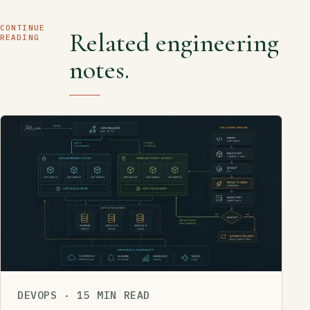
CONTINUE
Related engineering
READING
notes.
DEVOPS
·
15 MIN READ