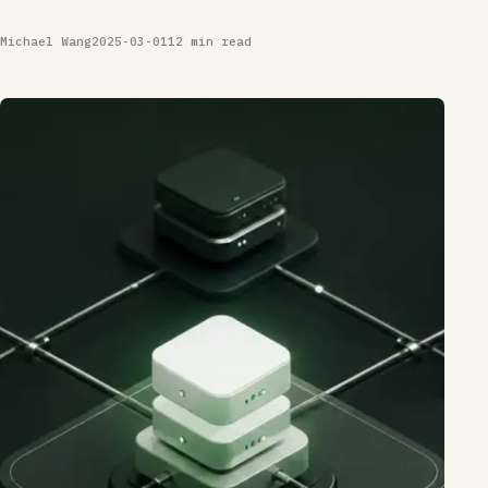
Michael Wang
2025-03-01
12 min read