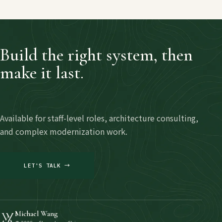
Build the right system, then
make it last.
Available for staff-level roles, architecture consulting,
and complex modernization work.
LET'S TALK →
Michael Wang