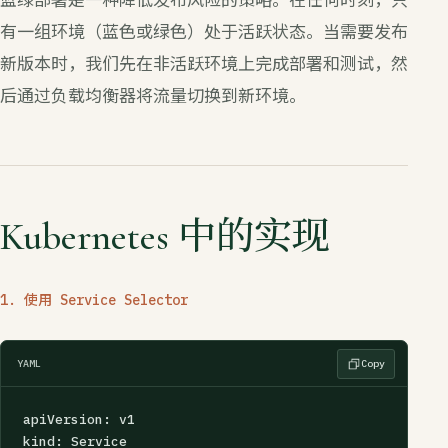
有一组环境（蓝色或绿色）处于活跃状态。当需要发布
新版本时，我们先在非活跃环境上完成部署和测试，然
后通过负载均衡器将流量切换到新环境。
Kubernetes 中的实现
1. 使用 Service Selector
YAML
Copy
apiVersion: v1

kind: Service
