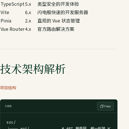
TypeScript
5.x
类型安全的开发体验
Vite
6.x
闪电般快速的开发服务器
Pinia
2.x
直观的 Vue 状态管理
Vue Router
4.x
官方路由解决方案
技术架构解析
项目结构
CODE
Copy
src/

├── api/              # API 服务层，统一封装 HTTP 请求
