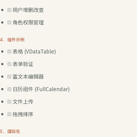
用户增删改查
角色权限管理
4. 组件示例
表格 (VDataTable)
表单验证
富文本编辑器
日历组件 (FullCalendar)
文件上传
拖拽排序
5. 国际化