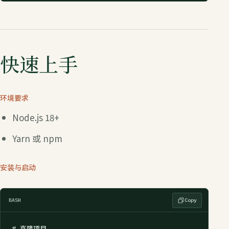
快速上手
环境要求
Node.js 18+
Yarn 或 npm
安装与启动
BASH
Copy
# 克隆项目
