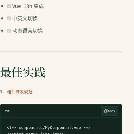
Vue I18n 集成
中英文切换
动态语言切换
最佳实践
1. 组件开发规范
VUE
Copy
<!-- components/MyComponent.vue -->
